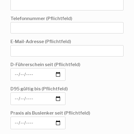
Telefonnummer (Pflichtfeld)
E-Mail-Adresse (Pflichtfeld)
D-Führerschein seit (Pflichtfeld)
D95 gültig bis (Pflichtfeld)
Praxis als Buslenker seit (Pflichtfeld)